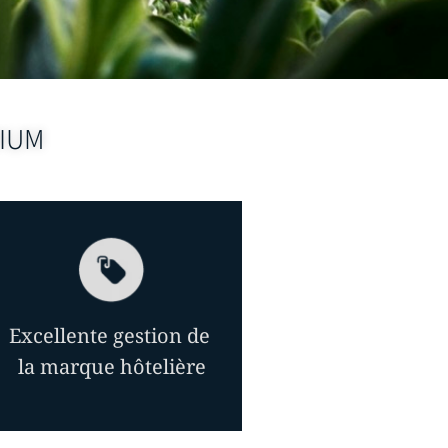
MIUM
Excellente gestion de
la marque hôtelière