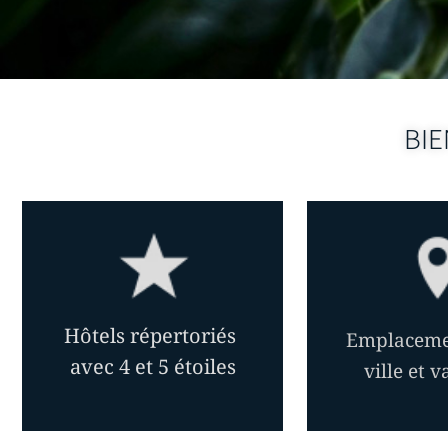
BIE
Hôtels répertoriés
Emplaceme
avec 4 et 5 étoiles
ville et 