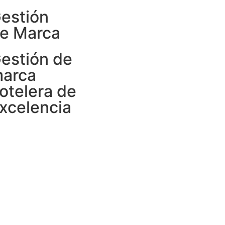
estión
e Marca
estión de
arca
otelera de
xcelencia