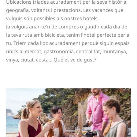
Ubicacions triades acuradament per la seva història,
geografia, voltants i prestacions. Les vacances que
vulguis són possibles als nostres hotels.
Ja vulguis anar-te'n de compres o gaudir cada dia de
la teva ruta amb bicicleta, tenim l'hotel perfecte per a
tu. Triem cada lloc acuradament perquè siguin espais
únics al mercat; gastronomia, centralitat, muntanya,
vinya, ciutat, costa... Què et ve de gust?