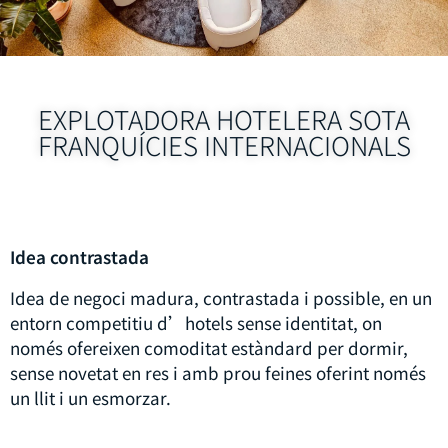
EXPLOTADORA HOTELERA SOTA
FRANQUÍCIES INTERNACIONALS
Idea contrastada
Idea de negoci madura, contrastada i possible, en un
entorn competitiu d’hotels sense identitat, on
només ofereixen comoditat estàndard per dormir,
sense novetat en res i amb prou feines oferint només
un llit i un esmorzar.